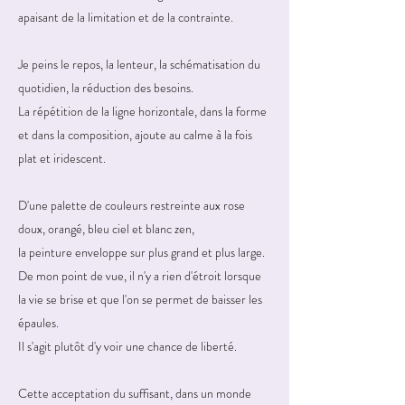
apaisant de la limitation et de la contrainte.
Je peins
le
repos, la lenteur, la schématisation du
quotidien, la réduction des besoins.
La répétition de la ligne horizontale, dans la forme
et dans la composition, ajoute au calme à la fois
plat et iridescent.
D'une palette de couleurs restreinte aux
rose
doux, orangé, bleu ciel et blanc zen,
la peinture enveloppe sur plus grand et plus large.
De mon point de vue, il n'y a rien d'étroit lorsque
la vie se brise et que l'on se permet de baisser les
épaules.
Il s'agit plutôt d'y voir une chance de liberté.
Cette acceptation du
suffisant, dans un monde