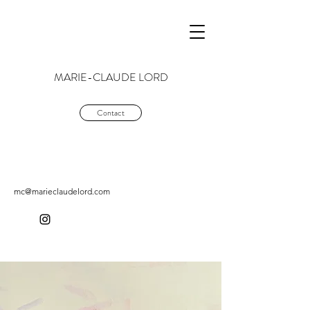
MARIE-CLAUDE LORD
Contact
mc@marieclaudelord.com